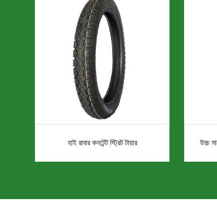
হাই রাবার কনটেন্ট স্ট্রিট টায়ার
উচ্চ মা