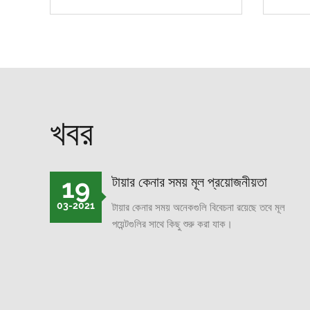
খবর
19
টায়ার কেনার সময় মূল প্রয়োজনীয়তা
03-2021
টায়ার কেনার সময় অনেকগুলি বিবেচনা রয়েছে তবে মূল
পয়েন্টগুলির সাথে কিছু শুরু করা যাক।