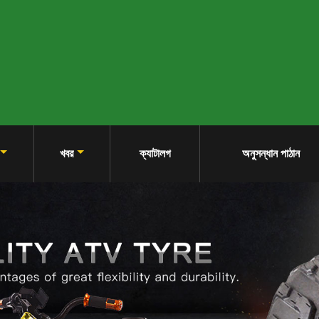
খবর
ক্যাটালগ
অনুসন্ধান পাঠান