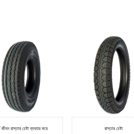
্ঘ জীবন রাস্তার চেষ্টা ব্যবহার করে
রাস্তার চেষ্টা