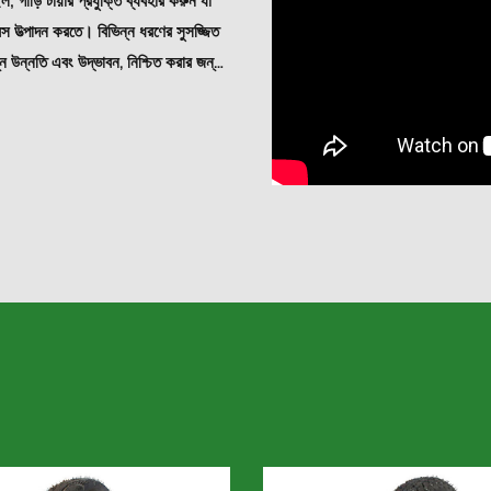
 গাড়ি টায়ার প্রযুক্তি ব্যবহার করুন যা
িভিন্ন ধরণের সুসজ্জিত
িন্ন উন্নতি এবং উদ্ভাবন, নিশ্চিত করার জন্য
রে তা নিশ্চিত করার জন্য। আমরা আইএসও