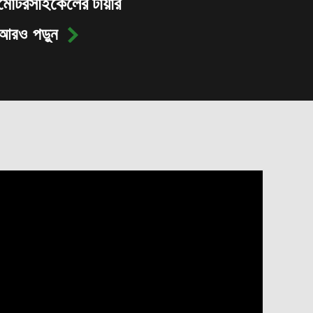
মোটরসাইকেলের টায়ার
আরও পড়ুন
