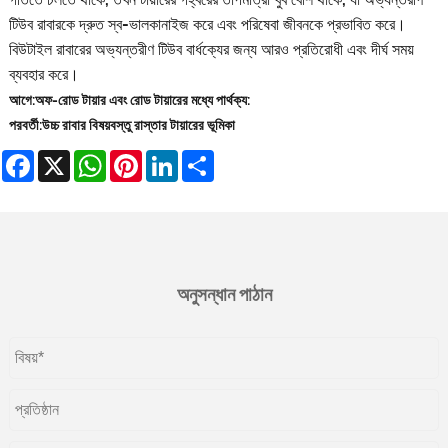
টিউব রাবারকে দ্রুত স্ব-ভালকানাইজ করে এবং পরিষেবা জীবনকে প্রভাবিত করে।
বিউটাইল রাবারের অভ্যন্তরীণ টিউব বার্ধক্যের জন্য আরও প্রতিরোধী এবং দীর্ঘ সময়
ব্যবহার করে।
আগে:
অফ-রোড টায়ার এবং রোড টায়ারের মধ্যে পার্থক্য:
পরবর্তী:
উচ্চ রাবার বিষয়বস্তু রাস্তার টায়ারের ভূমিকা
Facebook
X
WhatsApp
Pinterest
LinkedIn
Share
অনুসন্ধান পাঠান