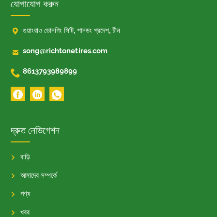
যোগাযোগ করুন

গুয়াংরাও ডোনগিং সিটি, শানডং প্রদেশ, চীন

song@richtonetires.com

8613793989899
দ্রুত নেভিগেশন
বাড়ি
আমাদের সম্পর্কে
পণ্য
খবর