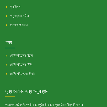
ক্যাটালগ
অনুসন্ধান পাঠান
যোগাযোগ করুন
পণ্য
মোটরসাইকেল টায়ার
মোটরসাইকেল টিউব
মোটরসাইকেলের টায়ার
মূল্য তালিকা জন্য অনুসন্ধান
আমাদের মোটরসাইকেল টায়ার, স্কুটার টায়ার, রাস্তার টায়ার ইত্যাদি সম্পর্কে