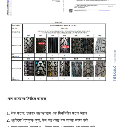
কেন আমাদের নির্বাচন করেছে
1. উচ্চ মানের: দুর্দান্ত পারফরম্যান্স এবং স্থিতিশীল মানের টায়ার
2. প্রতিযোগিতামূলক মূল্য: উত্স কারখানার দাম আমরা অফার করি