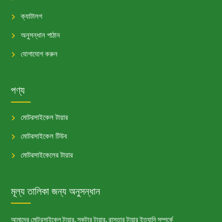
ক্যাটালগ
অনুসন্ধান পাঠান
যোগাযোগ করুন
পণ্য
মোটরসাইকেল টায়ার
মোটরসাইকেল টিউব
মোটরসাইকেলের টায়ার
মূল্য তালিকা জন্য অনুসন্ধান
আমাদের মোটরসাইকেল টায়ার, স্কুটার টায়ার, রাস্তার টায়ার ইত্যাদি সম্পর্কে