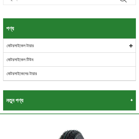
পণ্য
মোটরসাইকেল টায়ার
মোটরসাইকেল টিউব
মোটরসাইকেলের টায়ার
নতুন পণ্য