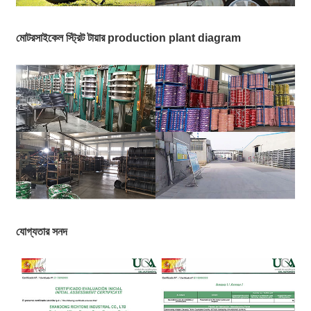
মোটরসাইকেল স্ট্রিট টায়ার production plant diagram
যোগ্যতার সনদ