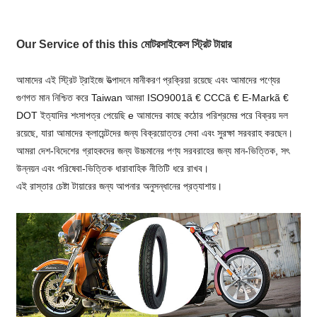
Our Service of this this মোটরসাইকেল স্ট্রিট টায়ার
আমাদের এই স্ট্রিট ট্রাইজে উত্পাদনে মানীকরণ প্রক্রিয়া রয়েছে এবং আমাদের পণ্যের
গুণগত মান নিশ্চিত করে Taiwan আমরা ISO9001ã € CCCã € E-Markã €
DOT ইত্যাদির শংসাপত্র পেয়েছি e আমাদের কাছে কঠোর পরিশ্রমের পরে বিক্রয় দল
রয়েছে, যারা আমাদের ক্লায়েন্টদের জন্য বিক্রয়োত্তর সেবা এবং সুরক্ষা সরবরাহ করছেন।
আমরা দেশ-বিদেশের গ্রাহকদের জন্য উচ্চমানের পণ্য সরবরাহের জন্য মান-ভিত্তিক, সৎ
উন্নয়ন এবং পরিষেবা-ভিত্তিক ধারাবাহিক নীতিটি ধরে রাখব।
এই রাস্তার চেষ্টা টায়ারের জন্য আপনার অনুসন্ধানের প্রত্যাশায়।