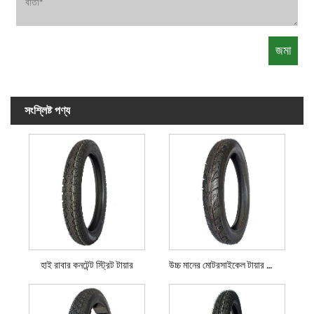
সংশ্লিষ্ট পণ্য
হাই রাবার কনটেন্ট স্ট্রিট টায়ার
উচ্চ মানের মোটরসাইকেল টায়ার স্ট্রিট টায়ার