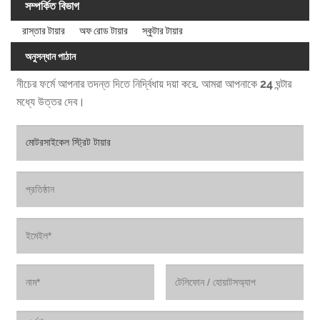
সম্পর্কিত বিভাগ
রাস্তার টায়ার
অফ রোড টায়ার
স্কুটার টায়ার
অনুসন্ধান পাঠান
নীচের ফর্মে আপনার তদন্ত দিতে নির্দ্বিধায় দয়া করে. আমরা আপনাকে 24 ঘন্টার
মধ্যে উত্তর দেব।