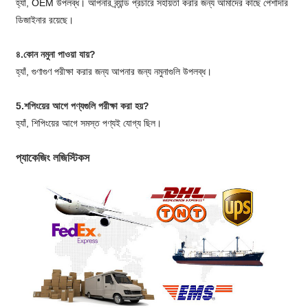
হ্যাঁ, OEM উপলব্ধ। আপনার ব্র্যান্ড প্রচারে সহায়তা করার জন্য আমাদের কাছে পেশাদার
ডিজাইনার রয়েছে।
৪.কোন নমুনা পাওয়া যায়?
হ্যাঁ, গুণাগুণ পরীক্ষা করার জন্য আপনার জন্য নমুনাগুলি উপলব্ধ।
5.শপিংয়ের আগে পণ্যগুলি পরীক্ষা করা হয়?
হ্যাঁ, শিপিংয়ের আগে সমস্ত পণ্যই যোগ্য ছিল।
প্যাকেজিং লজিস্টিকস