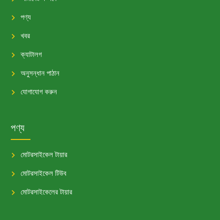
পণ্য
খবর
ক্যাটালগ
অনুসন্ধান পাঠান
যোগাযোগ করুন
পণ্য
মোটরসাইকেল টায়ার
মোটরসাইকেল টিউব
মোটরসাইকেলের টায়ার