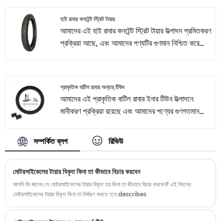
আমরা ISO9001ã € CCCã € E-Markã €
হাই রাবার কনটেন্ট স্ট্রিট টায়ার
DOT ইত্যাদির শংসাপত্র পেয়েছি e আমাদের কাছে কঠোর
আমাদের এই হাই রাবার কনটেন্ট স্ট্রিট টায়ার উত্পাদন প্রমিতকরণ
পরিশ্রমের পরে বিক্রয় দল রয়েছে, যারা আমাদের ক্লায়েন্টদের
প্রক্রিয়া আছে, এবং আমাদের পণ্যটির গুণমান নিশ্চিত করে
জন্য বিক্রয়োত্তর সেবা এবং সুরক্ষা সরবরাহ করছেন।
Taiwan আমরা ISO9001ã € CCCã € E-
Markã € DOT ইত্যাদির শংসাপত্র পেয়েছি e আমাদের
কাছে কঠোর পরিশ্রমের পরে বিক্রয় দল রয়েছে, যারা আমাদের
প্রাকৃতিক বাটিল রাবার অন্তর্ টিউব
ক্লায়েন্টদের জন্য বিক্রয়োত্তর সেবা এবং সুরক্ষা সরবরাহ
আমাদের এই প্রাকৃতিক বাটিল রাবার ইনার টিউব উত্পাদনে
করছেন।
মানীকরণ প্রক্রিয়া রয়েছে এবং আমাদের পণ্যের গুণগতমান
নিশ্চিত করে Taiwan আমরা ISO9001ã € CCCã €
E-Markã € DOT ইত্যাদির শংসাপত্র পেয়েছি e
সম্পর্কিত ব্লগ
রিভিউ
আমাদের কাছে কঠোর পরিশ্রমের পরে বিক্রয় দল রয়েছে, যারা
আমাদের ক্লায়েন্টদের জন্য বিক্রয়োত্তর সেবা এবং সুরক্ষা
মোটরসাইকেলের টায়ার বিকৃত কিনা তা কীভাবে বিচার করবেন
সরবরাহ করছেন।
আপনি কি জানেন যে মোটরসাইকেলের টায়ার বিকৃত হয় কিনা তা কীভাবে বিচার করবেন? এই নিবন্ধে
মোটরসাইকেলের টায়ার বিকৃত কিনা তা নির্ধারণ করতে হবে describes