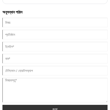
নিবন্ধে, আমরা উপলব্ধ বিভিন্ন ধরনের মোটরসাইকেল টায়ার এবং কীভাবে সেগুলি রাইডারদের চাহিদা মেটাতে
ডিজাইন করা হয়েছে তা অন্বেষণ করব।
অনুসন্ধান পাঠান
জমা