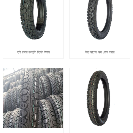
হাই রাবার কনটেন্ট স্ট্রিট টায়ার
উচ্চ মানের অফ রোড টায়ার