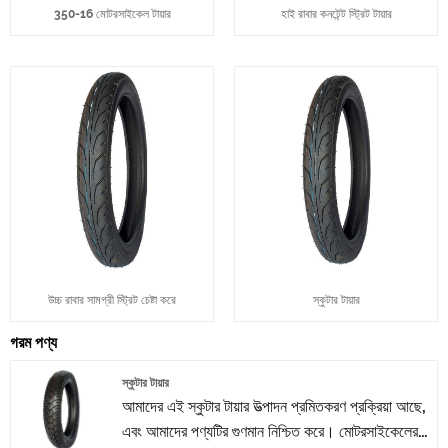
350-16 মোটরসাইকেল টায়ার
হাই রাবার কনটেন্ট স্ট্রিট টায়ার
উচ্চ রাবার সামগ্রী স্ট্রিট চেষ্টা করে
স্কুটার টায়ার
গরম পণ্য
স্কুটার টায়ার
আমাদের এই স্কুটার টায়ার উত্পাদন প্রমিতকরণ প্রক্রিয়া আছে,
এবং আমাদের পণ্যটির গুণমান নিশ্চিত করে। মোটরসাইকেলের