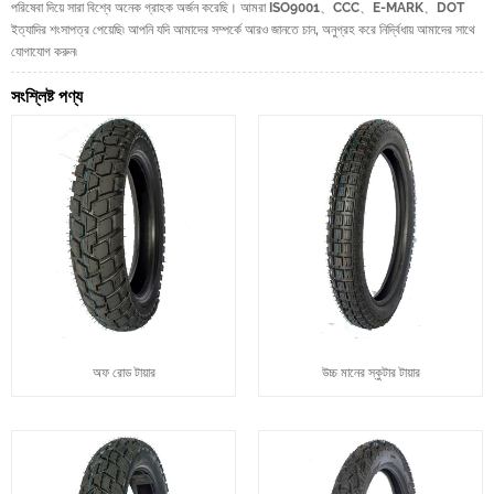
পরিষেবা দিয়ে সারা বিশ্বে অনেক গ্রাহক অর্জন করেছি। আমরা ISO9001、CCC、E-MARK、DOT
ইত্যাদির শংসাপত্র পেয়েছি৷ আপনি যদি আমাদের সম্পর্কে আরও জানতে চান, অনুগ্রহ করে নির্দ্বিধায় আমাদের সাথে
যোগাযোগ করুন৷
সংশ্লিষ্ট পণ্য
অফ রোড টায়ার
উচ্চ মানের স্কুটার টায়ার