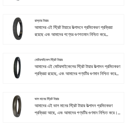
টায়ার উত্পাদন করার জন্য তাইওয়ান এবং জাপান উন্নত
প্রযুক্তি যা মিশ্রিত গাড়ী টায়ার প্রযুক্তি ব্যবহার করুন।
আমরা ISO9001ã € CCCã € E-Markã €
রাস্তার টায়ার
DOT ইত্যাদির শংসাপত্র পেয়েছি e আমাদের কাছে কঠোর
আমাদের এই স্ট্রিট টায়ারে উত্পাদনে প্রমিতকরণ প্রক্রিয়া
পরিশ্রমের পরে বিক্রয় দল রয়েছে, যারা আমাদের ক্লায়েন্টদের
রয়েছে এবং আমাদের পণ্যের গুণগতমান নিশ্চিত করে
জন্য বিক্রয়োত্তর সেবা এবং সুরক্ষা সরবরাহ করছেন।
Taiwan তাইওয়ান এবং জাপানের সংমিশ্রিত কার টায়ার
প্রযুক্তিটি ব্যবহার করুন মোটরসাইকেলের টায়ার উত্পাদন করার
জন্য তাইওয়ান এবং জাপানের উন্নত প্রযুক্তির মিশ্রণ।
মোটরসাইকেল স্ট্রিট টায়ার
আমরা ISO9001ã € CCCã € E-MARC ã DOT
আমাদের এই মোটরসাইকেলের স্ট্রিট টায়ার উত্পাদন প্রমিতকরণ
ইত্যাদির শংসাপত্র পেয়েছি। আমাদের কঠোর পরিশ্রমের পরে
প্রক্রিয়া রয়েছে, এবং আমাদের পণ্যটির গুণমান নিশ্চিত করে
বিক্রয় দল রয়েছে, যারা আমাদের ক্লায়েন্টদের জন্য বিক্রয় পরে
Taiwan আমরা ISO9001ã € CCCã € E-
পরিষেবা এবং সুরক্ষা সরবরাহ করছেন।
Markã € DOT ইত্যাদির শংসাপত্র পেয়েছি e আমাদের
কাছে কঠোর পরিশ্রমের পরে বিক্রয় দল রয়েছে, যারা আমাদের
ভাল মানের স্ট্রিট টায়ার
ক্লায়েন্টদের জন্য বিক্রয়োত্তর সেবা এবং সুরক্ষা সরবরাহ
আমাদের এই ভাল মানের স্ট্রিট টায়ার উত্পাদন প্রমিতকরণ
করছেন।
প্রক্রিয়া আছে, এবং আমাদের পণ্যটির গুণমান নিশ্চিত করে।
তাইওয়ান এবং জাপানের মিশ্রণ কার টায়ার প্রযুক্তি ব্যবহার
করুন মোটরসাইকেলের টায়ার উত্পাদন করতে উন্নত প্রযুক্তি।